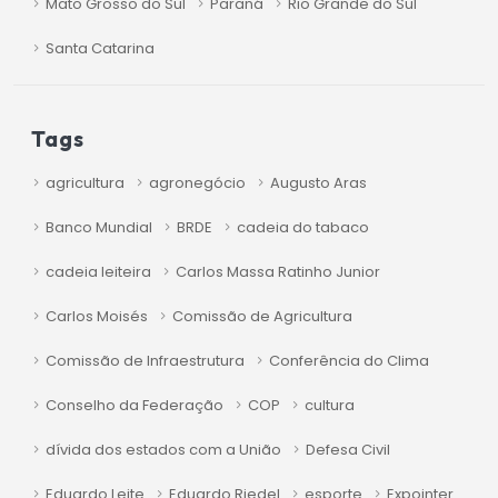
Mato Grosso do Sul
Paraná
Rio Grande do Sul
Santa Catarina
Tags
agricultura
agronegócio
Augusto Aras
Banco Mundial
BRDE
cadeia do tabaco
cadeia leiteira
Carlos Massa Ratinho Junior
Carlos Moisés
Comissão de Agricultura
Comissão de Infraestrutura
Conferência do Clima
Conselho da Federação
COP
cultura
dívida dos estados com a União
Defesa Civil
Eduardo Leite
Eduardo Riedel
esporte
Expointer