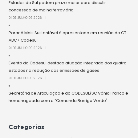
Estados do Sul pedem prazo maior para discutir
concessão de malha ferroviária
01 DE JULHO DE 2026
|
Paraná Mais Sustentável é apresentado em reunião do GT
ABC+ Codesul
01 DE JULHO DE 2026
|
Evento do Codesul destaca atuação integrada dos quatro
estados na redução das emissões de gases
01 DE JULHO DE 2026
|
Secretária de Articulação e do CODESUL/SC Vânia Franco é
homenageada com a “Comenda Barriga Verde"
Categorias