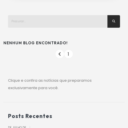
NENHUM BLOG ENCONTRADO!
1
Clique e confira as notícias que preparamos
exclusivamente para você.
Posts Recentes
DE JULHO DE
|