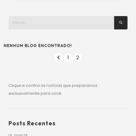
NENHUM BLOG ENCONTRADO!
1
2
Clique e confira as notícias que preparamos
exclusivamente para você.
Posts Recentes
DE JULHO DE
|