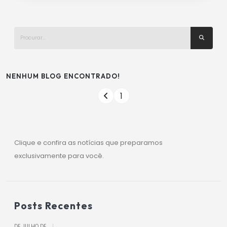
NENHUM BLOG ENCONTRADO!
1
Clique e confira as notícias que preparamos
exclusivamente para você.
Posts Recentes
DE JULHO DE
|