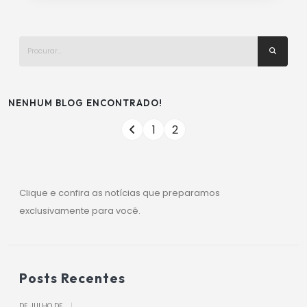
NENHUM BLOG ENCONTRADO!
1
2
Clique e confira as notícias que preparamos
exclusivamente para você.
Posts Recentes
DE JULHO DE
|