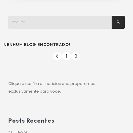
NENHUM BLOG ENCONTRADO!
1
2
Clique e confira as notícias que preparamos
exclusivamente para você.
Posts Recentes
DE JULHO DE
|