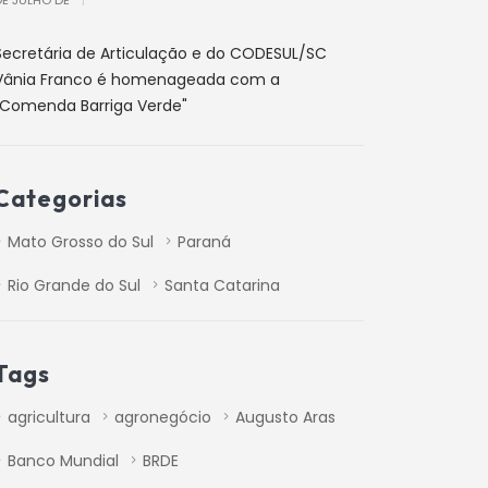
Secretária de Articulação e do CODESUL/SC
Vânia Franco é homenageada com a
“Comenda Barriga Verde"
Categorias
Mato Grosso do Sul
Paraná
Rio Grande do Sul
Santa Catarina
Tags
agricultura
agronegócio
Augusto Aras
Banco Mundial
BRDE