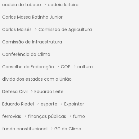
cadeia do tabaco
cadeia leiteira
Carlos Massa Ratinho Junior
Carlos Moisés
Comissão de Agricultura
Comissão de Infraestrutura
Conferência do Clima
Conselho da Federação
COP
cultura
dívida dos estados com a União
Defesa Civil
Eduardo Leite
Eduardo Riedel
esporte
Expointer
ferrovias
finanças públicas
fumo
fundo constitucional
GT do Clima