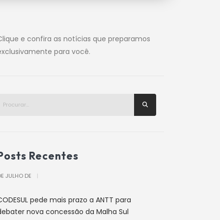
Clique e confira as notícias que preparamos
exclusivamente para você.
Posts Recentes
DE JULHO DE
|
CODESUL pede mais prazo a ANTT para
debater nova concessão da Malha Sul